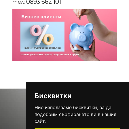
0893 662 101
тел:
Бисквитки
Ние използваме бисквитки, за да
подобрим сърфирането ви в нашия
сайт.
0893 662 101