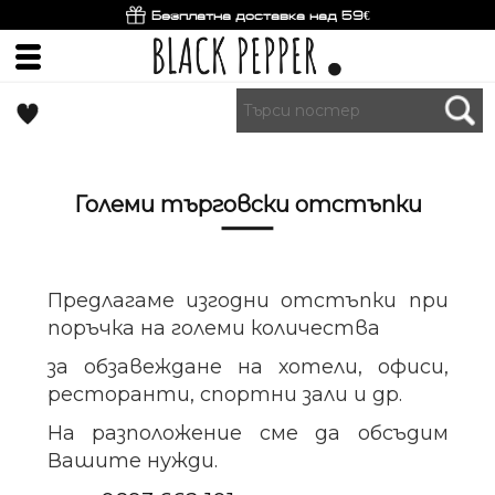
Безплатна доставка над 59€
Големи търговски отстъпки
Предлагаме изгодни отстъпки при
поръчка на големи количества
за обзавеждане на хотели, офиси,
ресторанти, спортни зали и др.
На разположение сме да обсъдим
Вашите нужди.