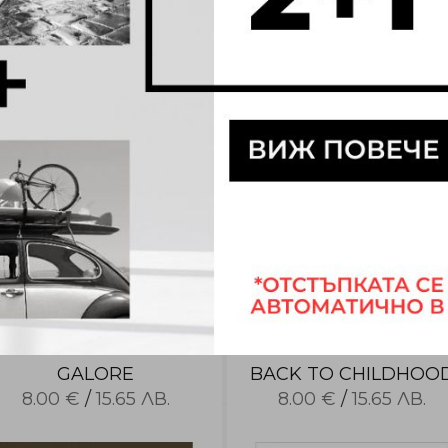
8.00 €
/
15.65 ЛВ.
8.00 €
/
15.65 ЛВ.
GALORE
BACK TO CHILDHOO
8.00 €
/
15.65 ЛВ.
8.00 €
/
15.65 ЛВ.