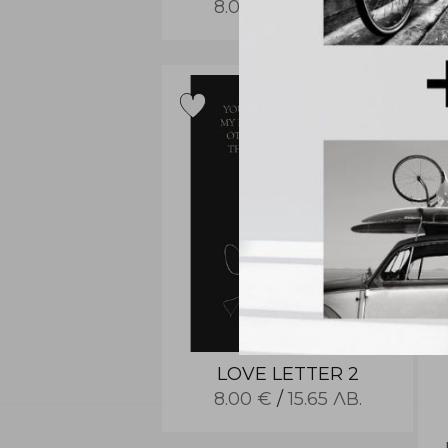
8.00 €
/
15.65 ЛВ.
LOVE LETTER 2
8.00 €
/
15.65 ЛВ.