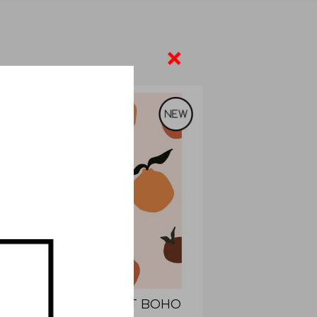
MODERN ART BOHO