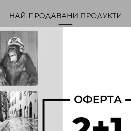
НАЙ-ПРОДАВАНИ ПРОДУКТИ
MODERN ART FACE 19
CHRISTMAS 5