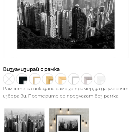
Визуализирай с рамка
Рамките са показани само за пример, за да улеснят
избора ви. Постерите се предлагат без рамка.