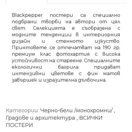
Blackpepper постери са специално
подбрани творби на автори от цял
свят. Селекцията е съобразена с
модните тенденции в интериорния
дизайн и стенното изкуство.
Принтовете се отпечатват на 190 гр.
премиум клас фотохартия с висока
устойчивост на стареене. Специалните
екологични багрила придават
интензивни цветове с фин матов
завършек и изразителна дълбочина.
Категории:
Черно-бели /монохромни/ ,
Градове и архитектура , ВСИЧКИ
ПОСТЕРИ