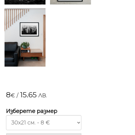
8
15.65
€
/
ЛВ.
Изберете размер