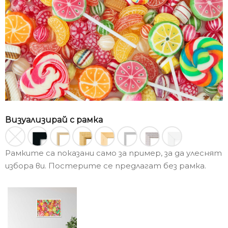
Визуализирай с рамка
Рамките са показани само за пример, за да улеснят
избора ви. Постерите се предлагат без рамка.