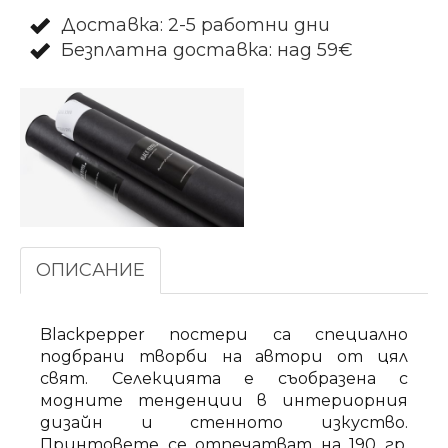
Доставка: 2-5 работни дни
Безплатна доставка: над 59€
ОПИСАНИЕ
Blackpepper постери са специално
подбрани творби на автори от цял
свят. Селекцията е съобразена с
модните тенденции в интериорния
дизайн и стенното изкуство.
Принтовете се отпечатват на 190 гр.