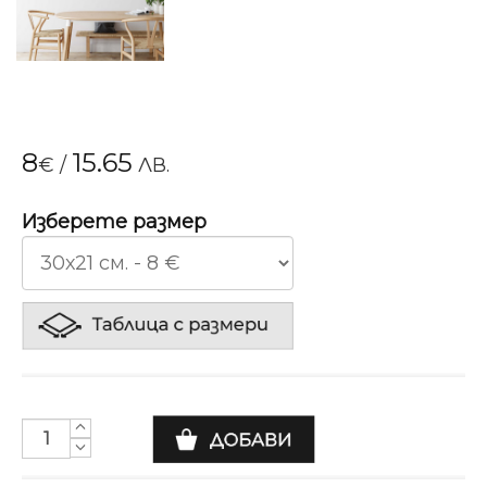
8
15.65
€
/
ЛВ.
Изберете размер