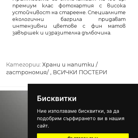
премиум клас фотохартия с висока
устойчивост на стареене. Специалните
екологични багрила придават
интензивни цветове с фин матов
завършек и изразителна дълбочина.
Категории:
Храни и напитки /
гастрономия/ , ВСИЧКИ ПОСТЕРИ
Бисквитки
Ние използваме бисквитки, за да
подобрим сърфирането ви в нашия
сайт.
0893 662 101