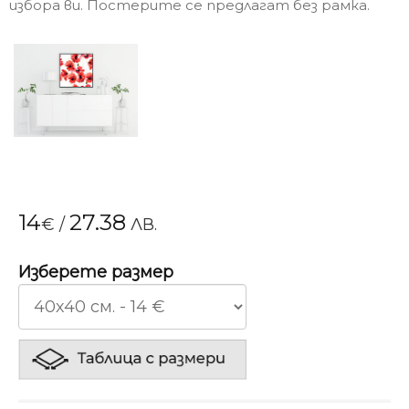
избора ви. Постерите се предлагат без рамка.
14
27.38
€
/
ЛВ.
Изберете размер