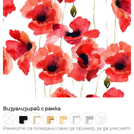
Визуализирай с рамка
Рамките са показани само за пример, за да улеснят