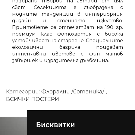
подбрани творби на автори от цял
свят. Селекцията е съобразена с
модните тенденции в интериорния
дизайн и стенното изкуство.
Принтовете се отпечатват на 190 гр.
премиум клас фотохартия с висока
устойчивост на стареене. Специалните
екологични багрила придават
интензивни цветове с фин матов
завършек и изразителна дълбочина.
Категории:
Флорални /ботаника/ ,
ВСИЧКИ ПОСТЕРИ
Бисквитки