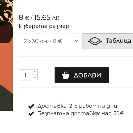
8
15.65
€
/
ЛВ.
Изберете размер
Доставка: 2-5 работни дни
Безплатна доставка: над 59€