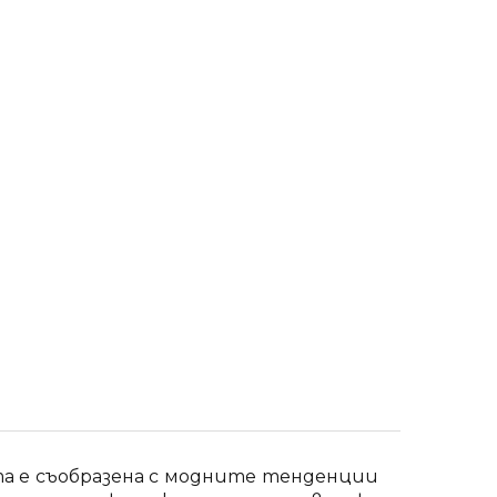
та е съобразена с модните тенденции